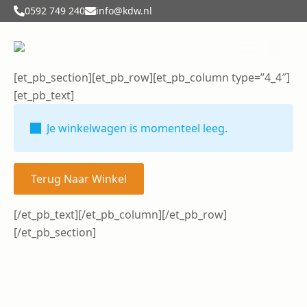
0592 749 240
info@kdw.nl
[et_pb_section][et_pb_row][et_pb_column type=”4_4″]
[et_pb_text]
Je winkelwagen is momenteel leeg.
Terug Naar Winkel
[/et_pb_text][/et_pb_column][/et_pb_row]
[/et_pb_section]