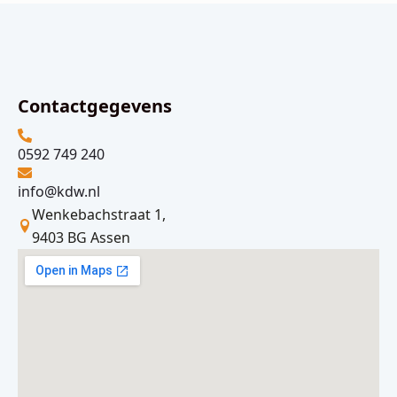
Contactgegevens
0592 749 240
info@kdw.nl
Wenkebachstraat 1,
9403 BG Assen