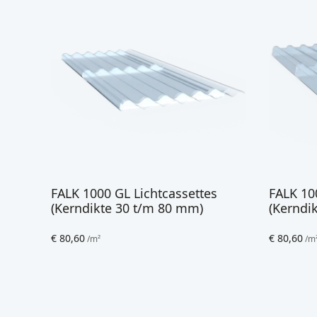
FALK 1000 GL Lichtcassettes
FALK 10
(Kerndikte 30 t/m 80 mm)
(Kerndi
€
80,60
€
80,60
/m²
/m