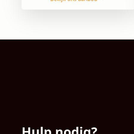
Hulp nodig?