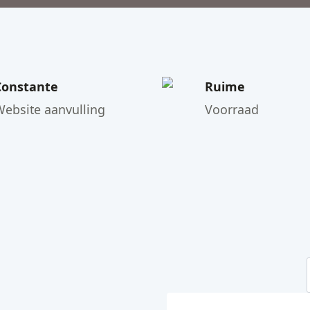
Constante
Ruime
Website aanvulling
Voorraad