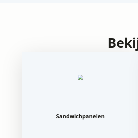
Beki
Sandwichpanelen