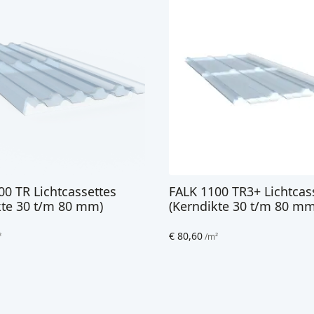
00 TR Lichtcassettes
FALK 1100 TR3+ Lichtcas
kte 30 t/m 80 mm)
(Kerndikte 30 t/m 80 mm
€
80,60
²
/m²