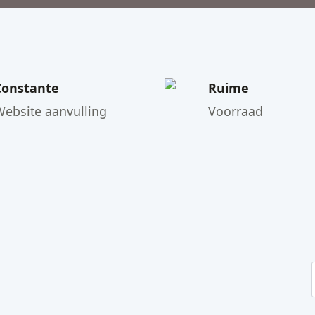
Constante
Ruime
Website aanvulling
Voorraad