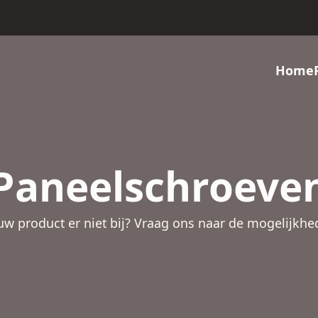
Home
Paneelschroeve
 uw product er niet bij? Vraag ons naar de mogelijkhe