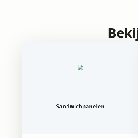
Beki
Sandwichpanelen