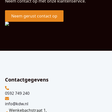
Neem contact op met onze klantenservice.
Neem gerust contact op
Contactgegevens
0592 749 240
info@kdw.nl
Wenkebachstraat 1,