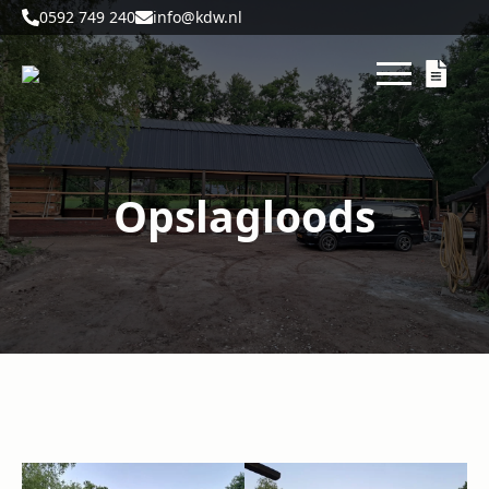
0592 749 240
info@kdw.nl
Opslagloods