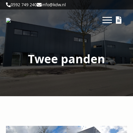
0592 749 240
info@kdw.nl
Twee panden