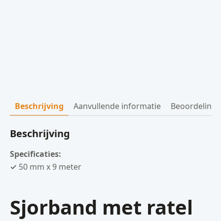
Beschrijving
Aanvullende informatie
Beoordelinge
Beschrijving
Specificaties:
✓
50 mm x 9 meter
Sjorband met ratel