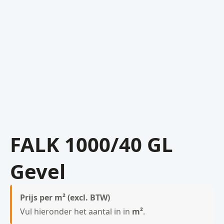
FALK 1000/40 GL
Gevel
Prijs per m² (excl. BTW)
Vul hieronder het aantal in in
m²
.