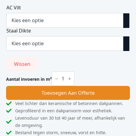
AC Vilt
Staal Dikte
Wissen
FALK
1000/40
Aantal invoeren in m²
GL
Gevel
Toevoegen Aan Offerte
aantal
Veel lichter dan keramische of betonnen dakpannen.
Geprofileerd in een dakpanvorm voor esthetiek.
Levensduur van 30 tot 40 jaar of meer, afhankelijk van
de omgeving.
Bestand tegen storm, sneeuw, vorst en hitte.