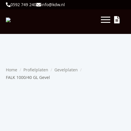
0592 749 240
info@kdw.nl
Home
Profielplaten
Gevelplaten
FALK 1000/40 GL Gevel