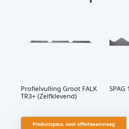
Profielvulling Groot FALK
SPAG 
TR3+ (Zelfklevend)
Productspecs. voor offerteaanvraag