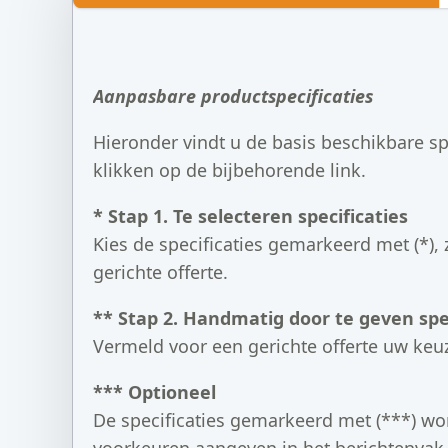
Aanpasbare productspecificaties
Hieronder vindt u de basis beschikbare sp
klikken op de bijbehorende link.
* Stap 1. Te selecteren specificaties
Kies de specificaties gemarkeerd met (*), 
gerichte offerte.
** Stap 2. Handmatig door te geven spec
Vermeld voor een gerichte offerte uw keuz
*** Optioneel
De specificaties gemarkeerd met (***) wo
voorkeuren aangeven in het berichtenvak op