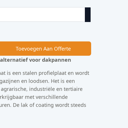
0
Toevoegen Aan Offerte
 alternatief voor dakpannen
at is een stalen profielplaat en wordt
azijnen en loodsen. Het is een
agrarische, industriële en tertiaire
erkrijgbaar met verschillende
uren. De lak of coating wordt steeds