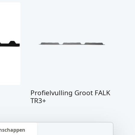
Profielvulling Groot FALK
TR3+
enschappen