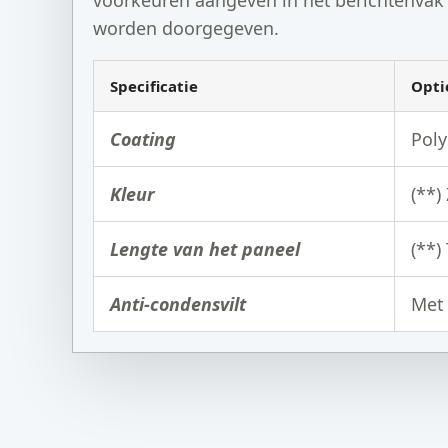
worden doorgegeven.
Specificatie
Optie
Coating
Poly
Kleur
(**)
Lengte van het paneel
(**
Anti-condensvilt
Met 