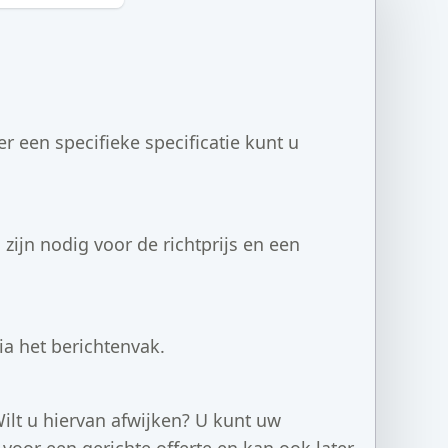
 een specifieke specificatie kunt u
zijn nodig voor de richtprijs en een
ia het berichtenvak.
ilt u hiervan afwijken? U kunt uw
voor een gerichte offerte en kan ook later