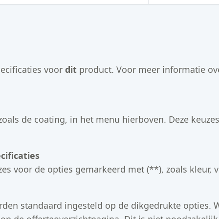
ecificaties voor
dit
product. Voor meer informatie over
zoals de coating, in het menu hierboven. Deze keuzes 
ificaties
es voor de opties gemarkeerd met (**), zoals kleur, v
rden standaard ingesteld op de dikgedrukte opties. W
 de offerteoverzichtpagina. Dit is niet noodzakelijk 