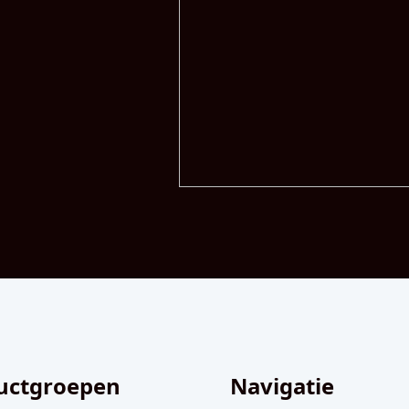
uctgroepen
Navigatie