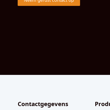
Neem gerust contact op
Contactgegevens
Prod