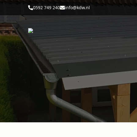
0592 749 240
info@kdw.nl