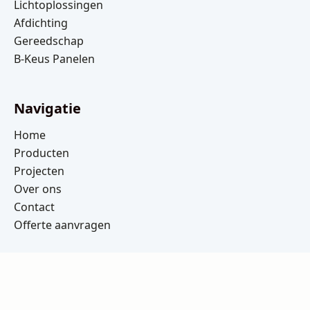
Lichtoplossingen
Afdichting
Gereedschap
B-Keus Panelen
Navigatie
Home
Producten
Projecten
Over ons
Contact
Offerte aanvragen
Openingstijden
Ma t/m Vrij: 08:00 – 16:30