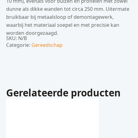
10 mm), evenals voor buizen en profielen met zowel
dunne als dikke wanden tot circa 250 mm. Uitermate
bruikbaar bij metaal­sloop of demontagewerk,
waarbij het materiaal soepel en met precisie kan
worden doorgezaagd.
SKU:
N/B
Categorie:
Gereedschap
Gerelateerde producten