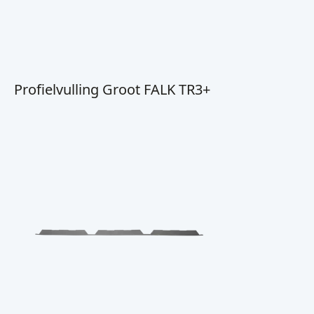
Profielvulling Groot FALK TR3+