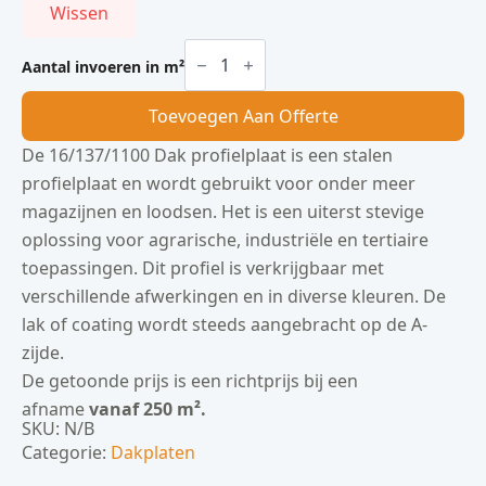
Wissen
16/137/1100
Dak
Aantal invoeren in m²
aantal
Toevoegen Aan Offerte
De 16/137/1100 Dak profielplaat is een stalen
profielplaat en wordt gebruikt voor onder meer
magazijnen en loodsen. Het is een uiterst stevige
oplossing voor agrarische, industriële en tertiaire
toepassingen. Dit profiel is verkrijgbaar met
verschillende afwerkingen en in diverse kleuren. De
lak of coating wordt steeds aangebracht op de A-
zijde.
De getoonde prijs is een richtprijs bij een
afname
vanaf 250 m².
SKU:
N/B
Categorie:
Dakplaten