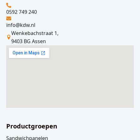
0592 749 240
info@kdw.nl
Wenkebachstraat 1,
9403 BG Assen
Productgroepen
Sandwichpanelen