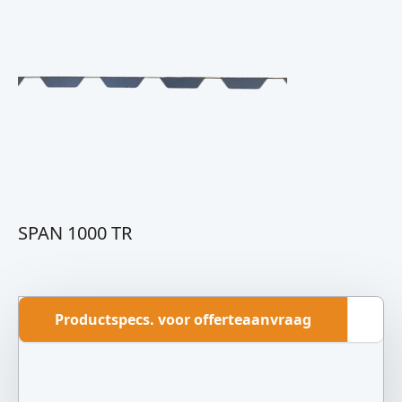
SPAN 1000 TR
Productspecs. voor offerteaanvraag
Ov